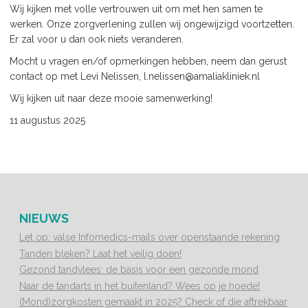
Wij kijken met volle vertrouwen uit om met hen samen te
werken. Onze zorgverlening zullen wij ongewijzigd voortzetten.
Er zal voor u dan ook niets veranderen.
Mocht u vragen en/of opmerkingen hebben, neem dan gerust
contact op met Levi Nelissen, l.nelissen@amaliakliniek.nl
Wij kijken uit naar deze mooie samenwerking!
11 augustus 2025
NIEUWS
Let op: valse Infomedics-mails over openstaande rekening
Tanden bleken? Laat het veilig doen!
Gezond tandvlees: de basis voor een gezonde mond
Naar de tandarts in het buitenland? Wees op je hoede!
(Mond)zorgkosten gemaakt in 2025? Check of die aftrekbaar