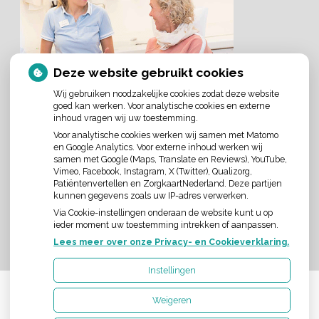
Deze website gebruikt cookies
Wij gebruiken noodzakelijke cookies zodat deze website
goed kan werken. Voor analytische cookies en externe
inhoud vragen wij uw toestemming.
Voor analytische cookies werken wij samen met Matomo
en Google Analytics. Voor externe inhoud werken wij
samen met Google (Maps, Translate en Reviews), YouTube,
Vimeo, Facebook, Instagram, X (Twitter), Qualizorg,
AANGESLOTEN BIJ:
Patiëntenvertellen en ZorgkaartNederland. Deze partijen
kunnen gegevens zoals uw IP-adres verwerken.
Via Cookie-instellingen onderaan de website kunt u op
ieder moment uw toestemming intrekken of aanpassen.
Lees meer over onze Privacy- en Cookieverklaring.
Instellingen
Weigeren
Uw Zorg Online
|
Beheer