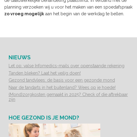
de daadwerkelijke behandeling plaatsvindt. In verband met de
planning verzoeken wij u voor het maken van een spoedafspraak
zo vroeg mogelijk
aan het begin van de werkdag te bellen.
NIEUWS
Let op: valse Infomedics-mails over openstaande rekening
Tanden bleken? Laat het veilig doen!
Gezond tandvlees: de basis voor een gezonde mond
Naar de tandarts in het buitenland? Wees op je hoede!
(Mond)zorgkosten gemaakt in 2025? Check of die aftrekbaar
zijn
HOE GEZOND IS JE MOND?