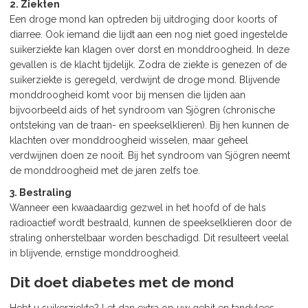
2. Ziekten
Een droge mond kan optreden bij uitdroging door koorts of
diarree. Ook iemand die lijdt aan een nog niet goed ingestelde
suikerziekte kan klagen over dorst en monddroogheid. In deze
gevallen is de klacht tijdelijk. Zodra de ziekte is genezen of de
suikerziekte is geregeld, verdwijnt de droge mond. Blijvende
monddroogheid komt voor bij mensen die lijden aan
bijvoorbeeld aids of het syndroom van Sjögren (chronische
ontsteking van de traan- en speekselklieren). Bij hen kunnen de
klachten over monddroogheid wisselen, maar geheel
verdwijnen doen ze nooit. Bij het syndroom van Sjögren neemt
de monddroogheid met de jaren zelfs toe.
3. Bestraling
Wanneer een kwaadaardig gezwel in het hoofd of de hals
radioactief wordt bestraald, kunnen de speekselklieren door de
straling onherstelbaar worden beschadigd. Dit resulteert veelal
in blijvende, ernstige monddroogheid.
Dit doet diabetes met de mond