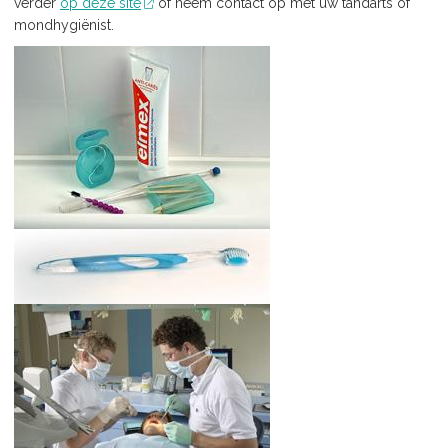
verder
op deze site
of neem contact op met uw tandarts of
mondhygiënist.