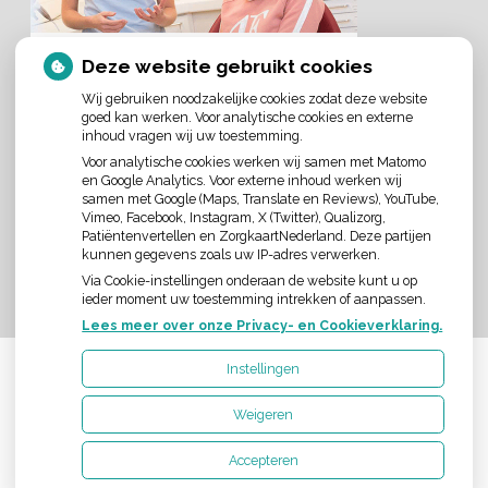
Deze website gebruikt cookies
Wij gebruiken noodzakelijke cookies zodat deze website
goed kan werken. Voor analytische cookies en externe
inhoud vragen wij uw toestemming.
Voor analytische cookies werken wij samen met Matomo
en Google Analytics. Voor externe inhoud werken wij
AANGESLOTEN BIJ:
samen met Google (Maps, Translate en Reviews), YouTube,
Vimeo, Facebook, Instagram, X (Twitter), Qualizorg,
Patiëntenvertellen en ZorgkaartNederland. Deze partijen
kunnen gegevens zoals uw IP-adres verwerken.
Via Cookie-instellingen onderaan de website kunt u op
ieder moment uw toestemming intrekken of aanpassen.
Lees meer over onze Privacy- en Cookieverklaring.
Instellingen
Uw Zorg Online
|
Beheer
Weigeren
Accepteren
Privacy verklaring
|
Cookie-instellingen
|
Voorwaarden