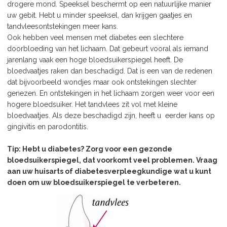
drogere mond. Speeksel beschermt op een natuurlijke manier
uw gebit. Hebt u minder speeksel, dan krijgen gaatjes en
tandvleesontstekingen meer kans.
Ook hebben veel mensen met diabetes een slechtere
doorbloeding van het lichaam. Dat gebeurt vooral als iemand
jarenlang vaak een hoge bloedsuikerspiegel heeft. De
bloedvaatjes raken dan beschadigd. Dat is een van de redenen
dat bijvoorbeeld wondjes maar ook ontstekingen slechter
genezen. En ontstekingen in het lichaam zorgen weer voor een
hogere bloedsuiker. Het tandvlees zit vol met kleine
bloedvaatjes. Als deze beschadigd zijn, heeft u eerder kans op
gingivitis en parodontitis.
Tip: Hebt u diabetes? Zorg voor een gezonde
bloedsuikerspiegel, dat voorkomt veel problemen. Vraag
aan uw huisarts of diabetesverpleegkundige wat u kunt
doen om uw bloedsuikerspiegel te verbeteren.