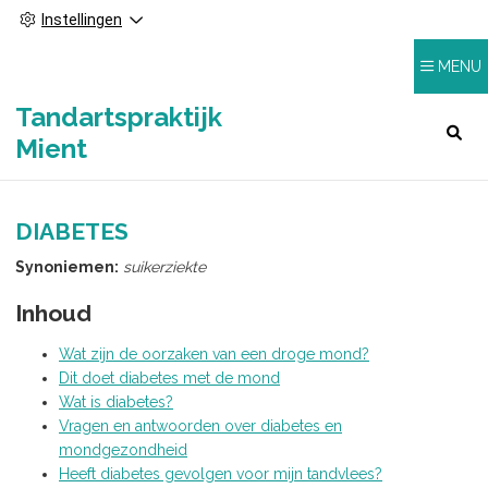
Instellingen
MENU
Tandartspraktijk
HOOFDMENU
Mient
DIABETES
Synoniemen:
suikerziekte
Inhoud
Wat zijn de oorzaken van een droge mond?
Dit doet diabetes met de mond
Wat is diabetes?
Vragen en antwoorden over diabetes en
mondgezondheid
Heeft diabetes gevolgen voor mijn tandvlees?