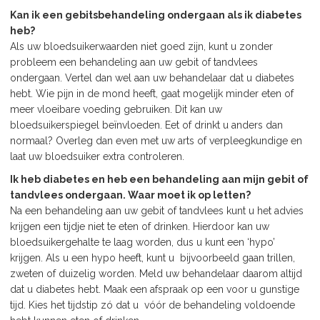
Kan ik een gebitsbehandeling ondergaan als ik diabetes
heb?
Als uw bloedsuikerwaarden niet goed zijn, kunt u zonder
probleem een behandeling aan uw gebit of tandvlees
ondergaan. Vertel dan wel aan uw behandelaar dat u diabetes
hebt. Wie pijn in de mond heeft, gaat mogelijk minder eten of
meer vloeibare voeding gebruiken. Dit kan uw
bloedsuikerspiegel beïnvloeden. Eet of drinkt u anders dan
normaal? Overleg dan even met uw arts of verpleegkundige en
laat uw bloedsuiker extra controleren.
Ik heb diabetes en heb een behandeling aan mijn gebit of
tandvlees ondergaan. Waar moet ik op letten?
Na een behandeling aan uw gebit of tandvlees kunt u het advies
krijgen een tijdje niet te eten of drinken. Hierdoor kan uw
bloedsuikergehalte te laag worden, dus u kunt een ‘hypo’
krijgen. Als u een hypo heeft, kunt u bijvoorbeeld gaan trillen,
zweten of duizelig worden. Meld uw behandelaar daarom altijd
dat u diabetes hebt. Maak een afspraak op een voor u gunstige
tijd. Kies het tijdstip zó dat u vóór de behandeling voldoende