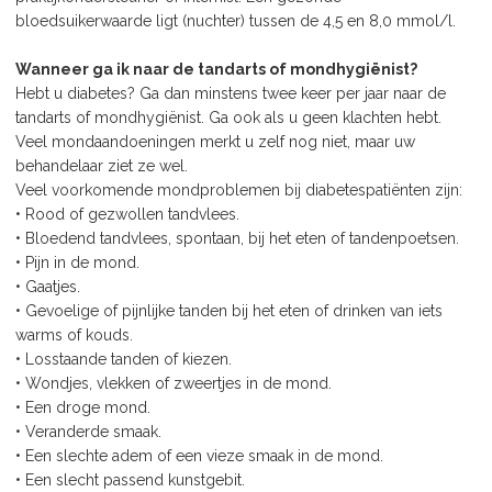
bloedsuikerwaarde ligt (nuchter) tussen de 4,5 en 8,0 mmol/l.
Wanneer ga ik naar de tandarts of mondhygiënist?
Hebt u diabetes? Ga dan minstens twee keer per jaar naar de
tandarts of mondhygiënist. Ga ook als u geen klachten hebt.
Veel mondaandoeningen merkt u zelf nog niet, maar uw
behandelaar ziet ze wel.
Veel voorkomende mondproblemen bij diabetespatiënten zijn:
• Rood of gezwollen tandvlees.
• Bloedend tandvlees, spontaan, bij het eten of tandenpoetsen.
• Pijn in de mond.
• Gaatjes.
• Gevoelige of pijnlijke tanden bij het eten of drinken van iets
warms of kouds.
• Losstaande tanden of kiezen.
• Wondjes, vlekken of zweertjes in de mond.
• Een droge mond.
• Veranderde smaak.
• Een slechte adem of een vieze smaak in de mond.
• Een slecht passend kunstgebit.