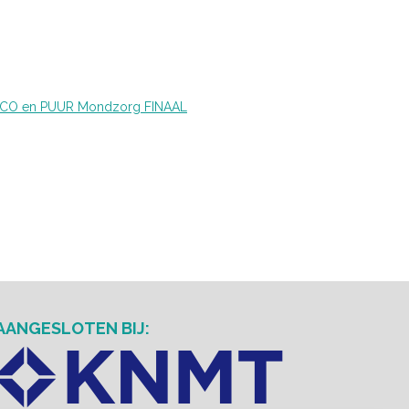
TCO en PUUR Mondzorg FINAAL
AANGESLOTEN BIJ: