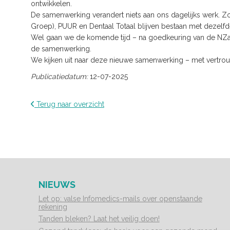
ontwikkelen.
De samenwerking verandert niets aan ons dagelijks werk. Z
Groep), PUUR en Dentaal Totaal blijven bestaan met dezel
Wel gaan we de komende tijd – na goedkeuring van de NZa –
de samenwerking.
We kijken uit naar deze nieuwe samenwerking – met vertrou
Publicatiedatum:
12-07-2025
Terug naar overzicht
NIEUWS
Let op: valse Infomedics-mails over openstaande
rekening
Tanden bleken? Laat het veilig doen!