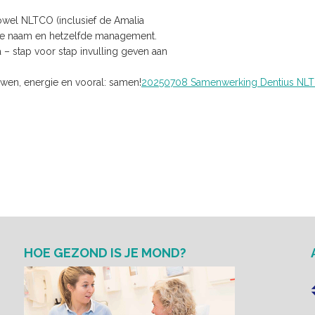
owel NLTCO (inclusief de Amalia
fde naam en hetzelfde management.
 stap voor stap invulling geven aan
wen, energie en vooral: samen!
20250708 Samenwerking Dentius NL
HOE GEZOND IS JE MOND?